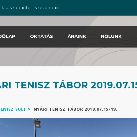
zabadtéri szezonban is április 13.tól!
DŐLAP
OKTATÁS
ÁRAINK
RÓLUNK
RI TENISZ TÁBOR 2019.07.15
TENISZ SULI
>
NYÁRI TENISZ TÁBOR 2019.07.15-19.