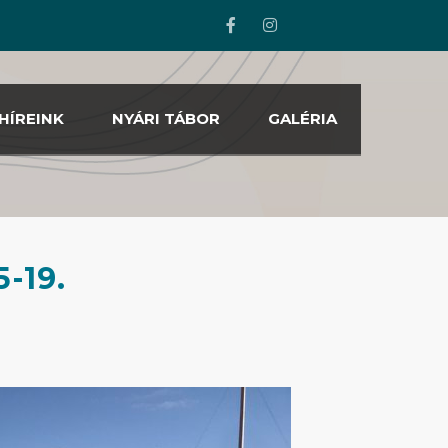
HÍREINK
NYÁRI TÁBOR
GALÉRIA
-19.