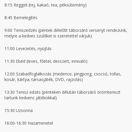
8:15 Reggeli (tej, kakaó, tea, péksütemény)
8:45 Bemelegítés
9:00 Teniszedzés (péntek délelőtt táborzáró versenyt rendezünk,
melyre a kedves szülőket is szeretettel várjuk)
11:00 Levezetés, nyújtás
11:30 Ebéd (leves, főétel, desszert, innivaló)
12:00 Szabadfoglalkozás (medence, pingpong, csocsó, tollas,
kosár, kártya, társasjáték, DVD, rajzolás)
13:30 Tenisz edzés (pénteken délután táborzáró örömteniszt
tartunk kedvenc játékokkal)
15:30 Uzsonna
16:00-16:30 Hazamenetel