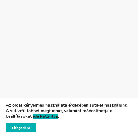
Az oldal kényelmes használata érdekében sütiket használunk.
A sütikről többet megtudhat, valamint módosíthatja a
© Gilice Tenisz Suli - Minden jog fenntartva!
beállításokat
ide kattintva
.
A weboldalt készítette a Colonial Design.
Elfogadom