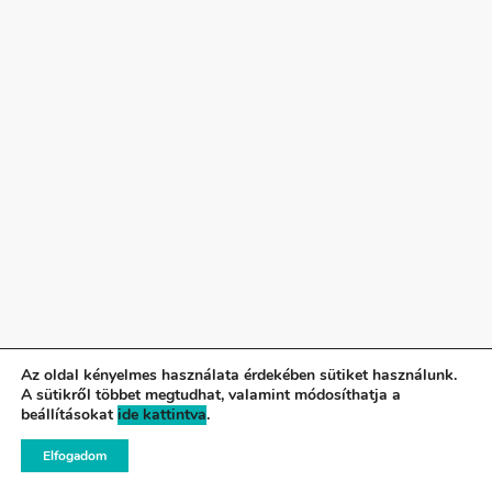
Az oldal kényelmes használata érdekében sütiket használunk.
A sütikről többet megtudhat, valamint módosíthatja a
© Gilice Tenisz Suli - Minden jog fenntartva!
beállításokat
ide kattintva
.
A weboldalt készítette a Colonial Design.
Elfogadom